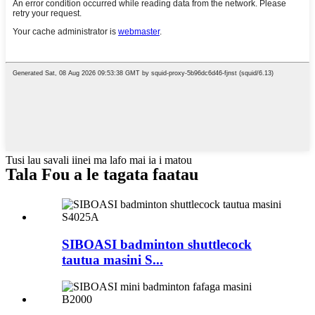
Tusi lau savali iinei ma lafo mai ia i matou
Tala Fou a le tagata faatau
SIBOASI badminton shuttlecock
tautua masini S...